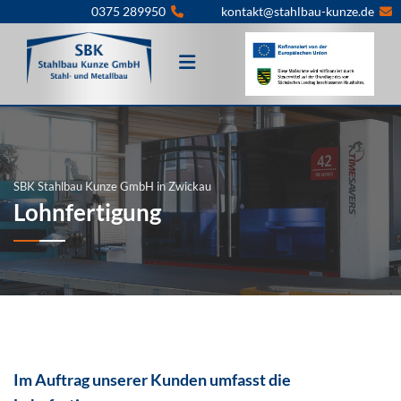
Zum Inhalt springen
0375 289950
kontakt@stahlbau-kunze.de


SBK Stahlbau Kunze GmbH in Zwickau
Lohnfertigung
Im Auftrag unserer Kunden umfasst die