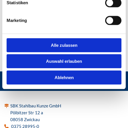
Statistiken
Marketing
Alle zulassen
Auswahl erlauben
Ablehnen
SBK Stahlbau Kunze Zwickau
SBK Stahlbau Kunze GmbH

Pölbitzer Str 12 a
08058 Zwickau
0375 28995-0
